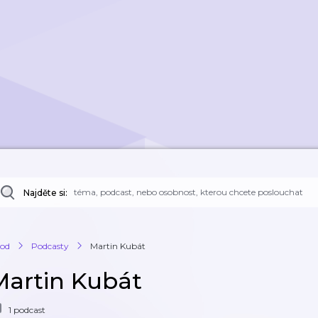
Najděte si:
od
Podcasty
Martin Kubát
Martin Kubát
1 podcast