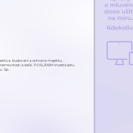
ce, aktiva, budování a ochrana majetku,
y, nemovitosti a další. POSLÁNÍM Investicastu
u. Sp
…