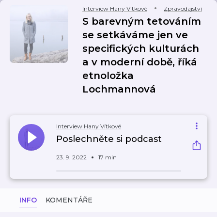
Interview Hany Vítkové
Zpravodajství
S barevným tetováním
se setkáváme jen ve
specifických kulturách
a v moderní době, říká
etnoložka
Lochmannová
Interview Hany Vítkové
Poslechněte si podcast
23. 9. 2022
17 min
INFO
KOMENTÁŘE