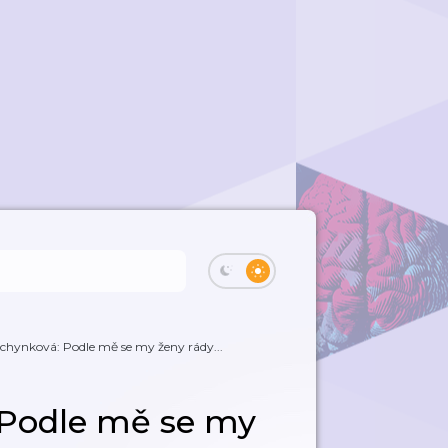
echynková: Podle mě se my ženy rády...
 Podle mě se my