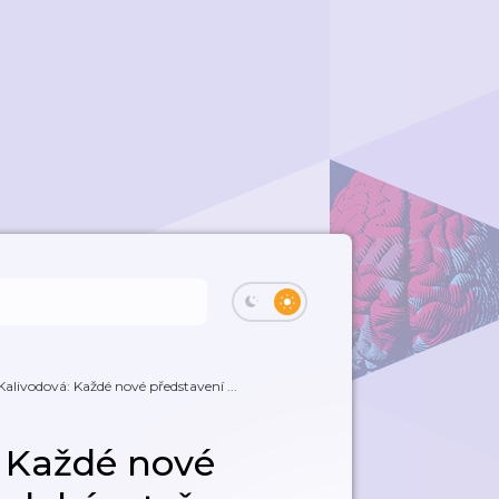
alivodová: Každé nové představení ...
: Každé nové