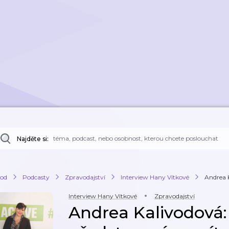
Najděte si:
od
Podcasty
Zpravodajství
Interview Hany Vítkové
Andrea K
Interview Hany Vítkové
Zpravodajství
Andrea Kalivodová