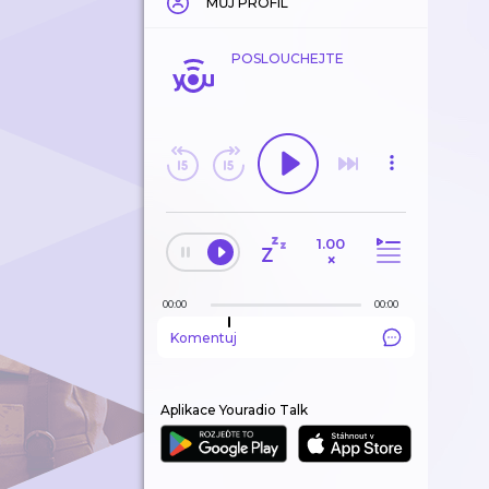
MŮJ PROFIL
POSLOUCHEJTE
1.00
×
00:00
00:00
Komentuj
Aplikace Youradio Talk