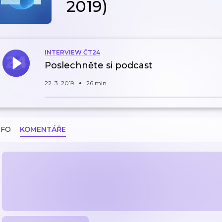
2019)
INTERVIEW ČT24
Poslechněte si podcast
22. 3. 2019
26 min
NFO
KOMENTÁŘE