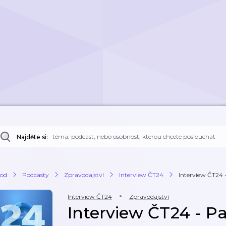
Najděte si:
od
Podcasty
Zpravodajství
Interview ČT24
Interview ČT24 -
Interview ČT24
Zpravodajství
Interview ČT24 - Pav