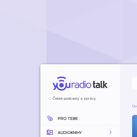
České podcasty a zprávy
Úv
PRO TEBE
AUDIOKNIHY