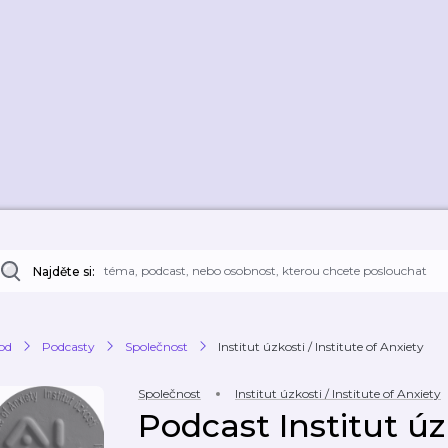
Najděte si:
od
Podcasty
Společnost
Institut úzkosti / Institute of Anxiety
Společnost
Institut úzkosti / Institute of Anxiety
Podcast Institut úzk