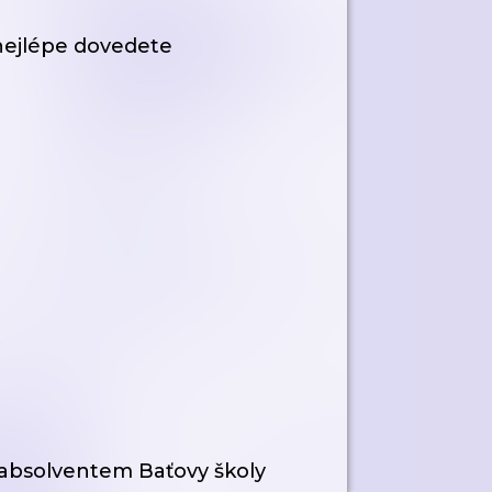
k nejlépe dovedete
absolventem Baťovy školy