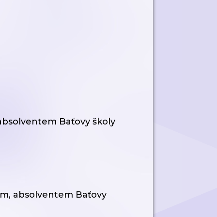
absolventem Baťovy školy
m, absolventem Baťovy