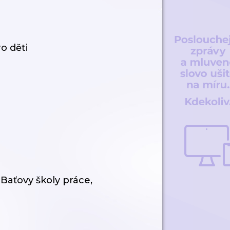
o děti
 Baťovy školy práce,