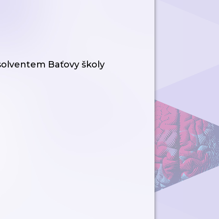
olventem Baťovy školy