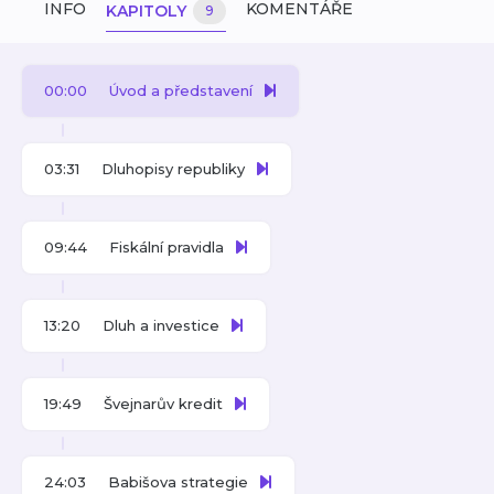
INFO
KOMENTÁŘE
KAPITOLY
9
00:00
Úvod a představení
03:31
Dluhopisy republiky
09:44
Fiskální pravidla
13:20
Dluh a investice
19:49
Švejnarův kredit
24:03
Babišova strategie