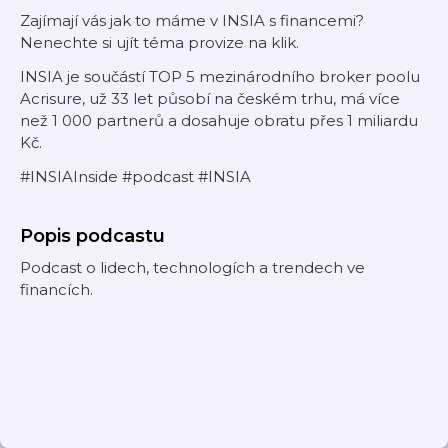
Zajímají vás jak to máme v INSIA s financemi?
Nenechte si ujít téma provize na klik.
INSIA je součástí TOP 5 mezinárodního broker poolu
Acrisure, už 33 let působí na českém trhu, má více
než 1 000 partnerů a dosahuje obratu přes 1 miliardu
Kč.
#INSIAInside #podcast #INSIA
Popis podcastu
Podcast o lidech, technologích a trendech ve
financích.