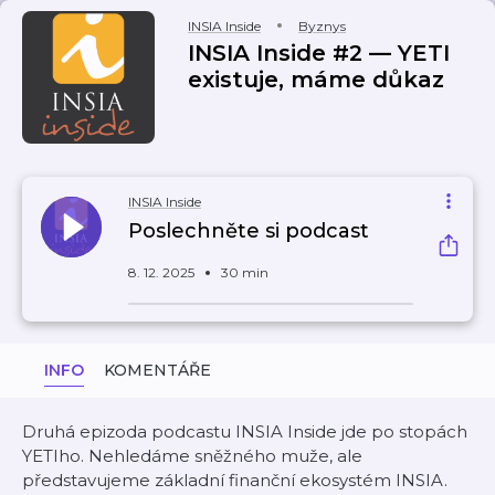
INSIA Inside
Byznys
INSIA Inside #2 — YETI
existuje, máme důkaz
INSIA Inside
Poslechněte si podcast
8. 12. 2025
30 min
INFO
KOMENTÁŘE
Druhá epizoda podcastu INSIA Inside jde po stopách
YETIho. Nehledáme sněžného muže, ale
představujeme základní finanční ekosystém INSIA.