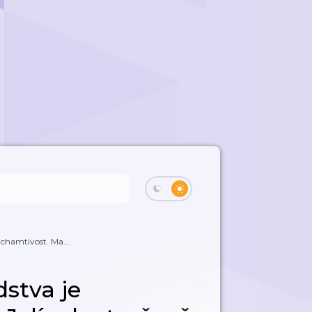
 chamtivost. Ma...
dstva je