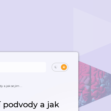
 a jak se jim ...
í podvody a jak