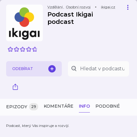
Vzdělání
,
Osobní rozvoj
ikigai.cz
Podcast Ikigai
podcast
ODEBÍRAT
KOMENTÁŘE
INFO
PODOBNÉ
EPIZODY
29
Podcast, který Vás inspiruje a rozvíjí.