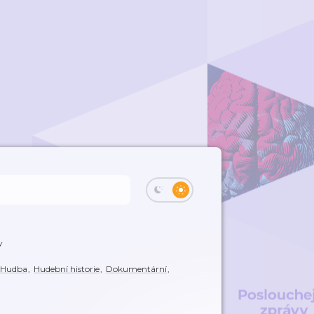
y
Hudba
,
Hudební historie
,
Dokumentární
,