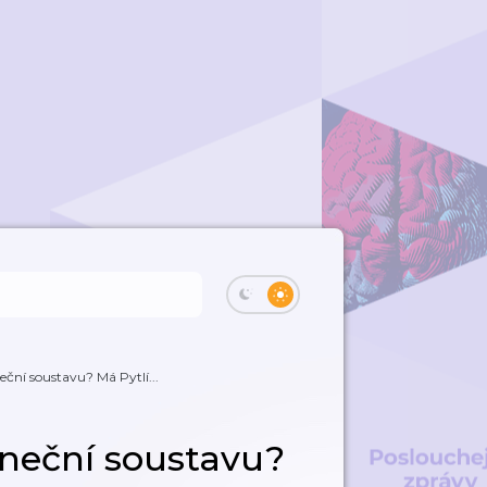
ční soustavu? Má Pytlí...
uneční soustavu?