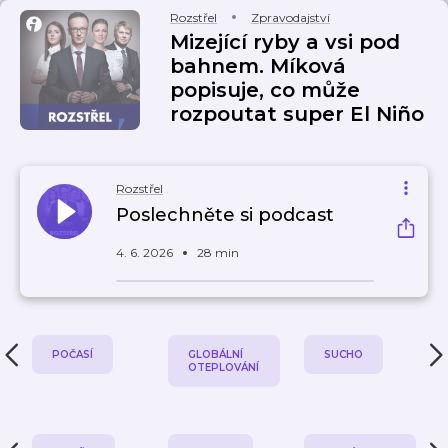
Rozstřel
Zpravodajství
Mizející ryby a vsi pod
bahnem. Míková
popisuje, co může
rozpoutat super El Niño
Rozstřel
Poslechněte si podcast
4. 6. 2026
28 min
POČASÍ
GLOBÁLNÍ
SUCHO
OTEPLOVÁNÍ