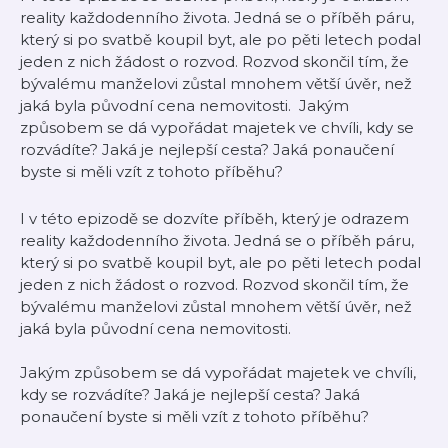
reality každodenního života. Jedná se o příběh páru,
který si po svatbě koupil byt, ale po pěti letech podal
jeden z nich žádost o rozvod. Rozvod skončil tím, že
bývalému manželovi zůstal mnohem větší úvěr, než
jaká byla původní cena nemovitosti. Jakým
způsobem se dá vypořádat majetek ve chvíli, kdy se
rozvádíte? Jaká je nejlepší cesta? Jaká ponaučení
byste si měli vzít z tohoto příběhu?
I v této epizodě se dozvíte příběh, který je odrazem
reality každodenního života. Jedná se o příběh páru,
který si po svatbě koupil byt, ale po pěti letech podal
jeden z nich žádost o rozvod. Rozvod skončil tím, že
bývalému manželovi zůstal mnohem větší úvěr, než
jaká byla původní cena nemovitosti.
Jakým způsobem se dá vypořádat majetek ve chvíli,
kdy se rozvádíte? Jaká je nejlepší cesta? Jaká
ponaučení byste si měli vzít z tohoto příběhu?