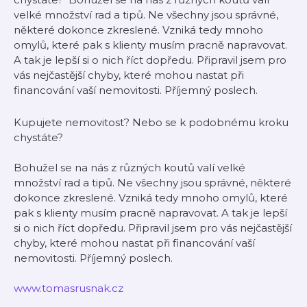
velké množství rad a tipů. Ne všechny jsou správné,
některé dokonce zkreslené. Vzniká tedy mnoho
omylů, které pak s klienty musím pracně napravovat.
A tak je lepší si o nich říct dopředu. Připravil jsem pro
vás nejčastější chyby, které mohou nastat při
financování vaší nemovitosti. Příjemný poslech.
Kupujete nemovitost? Nebo se k podobnému kroku
chystáte?
Bohužel se na nás z různých koutů valí velké
množství rad a tipů. Ne všechny jsou správné, některé
dokonce zkreslené. Vzniká tedy mnoho omylů, které
pak s klienty musím pracně napravovat. A tak je lepší
si o nich říct dopředu. Připravil jsem pro vás nejčastější
chyby, které mohou nastat při financování vaší
nemovitosti. Příjemný poslech.
www.tomasrusnak.cz