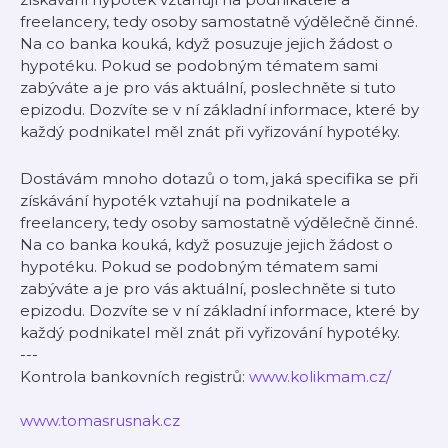
freelancery, tedy osoby samostatně výdělečně činné.
Na co banka kouká, když posuzuje jejich žádost o
hypotéku. Pokud se podobným tématem sami
zabýváte a je pro vás aktuální, poslechněte si tuto
epizodu. Dozvíte se v ní základní informace, které by
každý podnikatel měl znát při vyřizování hypotéky.
Dostávám mnoho dotazů o tom, jaká specifika se při
získávání hypoték vztahují na podnikatele a
freelancery, tedy osoby samostatně výdělečně činné.
Na co banka kouká, když posuzuje jejich žádost o
hypotéku. Pokud se podobným tématem sami
zabýváte a je pro vás aktuální, poslechněte si tuto
epizodu. Dozvíte se v ní základní informace, které by
každý podnikatel měl znát při vyřizování hypotéky.
---
Kontrola bankovních registrů:
www.kolikmam.cz/
www.tomasrusnak.cz