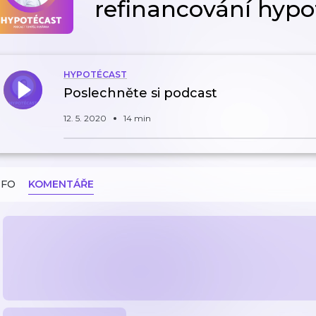
refinancování hypo
HYPOTÉCAST
Poslechněte si podcast
12. 5. 2020
14 min
NFO
KOMENTÁŘE