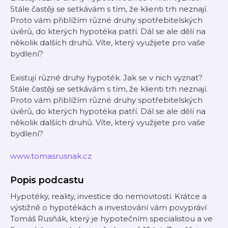
Stále častěji se setkávám s tím, že klienti trh neznají.
Proto vám přiblížím různé druhy spotřebitelských
úvěrů, do kterých hypotéka patří. Dál se ale dělí na
několik dalších druhů. Víte, který využijete pro vaše
bydlení?
Existují různé druhy hypoték. Jak se v nich vyznat?
Stále častěji se setkávám s tím, že klienti trh neznají.
Proto vám přiblížím různé druhy spotřebitelských
úvěrů, do kterých hypotéka patří. Dál se ale dělí na
několik dalších druhů. Víte, který využijete pro vaše
bydlení?
www.tomasrusnak.cz
Popis podcastu
Hypotéky, reality, investice do nemovitostí. Krátce a
výstižně o hypotékách a investování vám povypráví
Tomáš Rusňák, který je hypotečním specialistou a ve