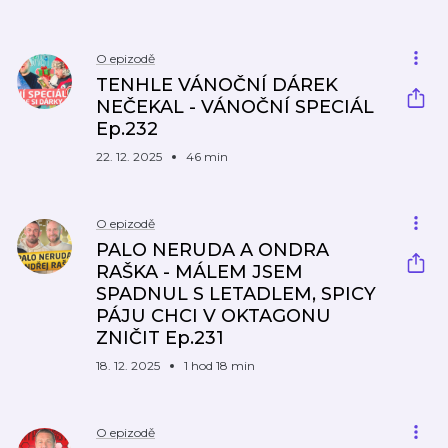
O epizodě
TENHLE VÁNOČNÍ DÁREK
NEČEKAL - VÁNOČNÍ SPECIÁL
Ep.232
22. 12. 2025
46 min
O epizodě
PALO NERUDA A ONDRA
RAŠKA - MÁLEM JSEM
SPADNUL S LETADLEM, SPICY
PÁJU CHCI V OKTAGONU
ZNIČIT Ep.231
18. 12. 2025
1 hod 18 min
O epizodě