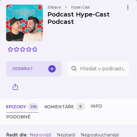
Zábava
Hype-Cast
Podcast Hype-Cast
Podcast
ODEBÍRAT
INFO
EPIZODY
KOMENTÁŘE
266
9
PODOBNÉ
Řadit dle:
Nejnovější
Nejstarší
Nejposlouchanější