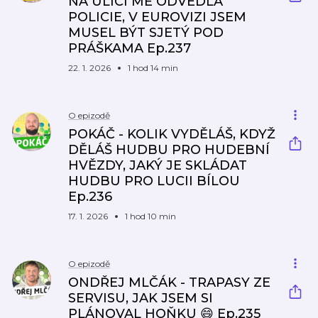
NA ULICI MĚ ODVEDLA
POLICIE, V EUROVIZI JSEM
MUSEL BÝT SJETÝ POD
PRÁŠKAMA Ep.237
22. 1. 2026
1 hod 14 min
O epizodě
POKÁČ - KOLIK VYDĚLÁŠ, KDYŽ
DĚLÁŠ HUDBU PRO HUDEBNÍ
HVĚZDY, JAKÝ JE SKLÁDAT
HUDBU PRO LUCII BÍLOU
Ep.236
17. 1. 2026
1 hod 10 min
O epizodě
ONDŘEJ MLČÁK - TRAPASY ZE
SERVISU, JAK JSEM SI
PLÁNOVAL HOŇKU 😄 Ep.235