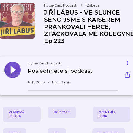
Hype-Cast Podcast
Zábava
JIŘÍ LÁBUS - VE SLUNCE
SENO JSME S KAISEREM
PRANKOVALI HERCE,
ZFACKOVALA MĚ KOLEGYN
Ep.223
Hype-Cast Podcast
Poslechněte si podcast
6. 11. 2025
1 hod 3 min
KLASICKÁ
PODCAST
OCENĚNÍ A
HUDBA
CENA