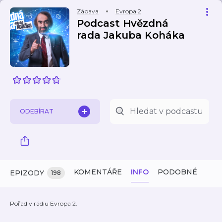
Zábava
Evropa 2
Podcast Hvězdná
rada Jakuba Koháka
ODEBÍRAT
KOMENTÁŘE
INFO
PODOBNÉ
EPIZODY
198
Pořad v rádiu Evropa 2.