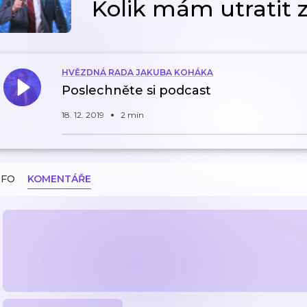
Kolik mám utratit 
HVĚZDNÁ RADA JAKUBA KOHÁKA
Poslechněte si podcast
18. 12. 2019
2 min
NFO
KOMENTÁŘE