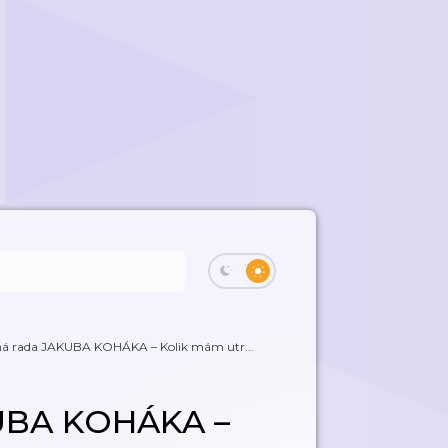
á rada JAKUBA KOHÁKA – Kolik mám utr...
UBA KOHÁKA –