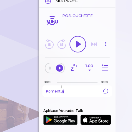
MŮJ PROFIL
POSLOUCHEJTE
1.00
×
00:00
00:00
Komentuj
Aplikace Youradio Talk