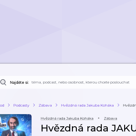
Najděte si:
od
Podcasty
Zábava
Hvězdná rada Jakuba Koháka
Hvězdn
Hvězdná rada Jakuba Koháka
Zábava
Hvězdná rada JAK