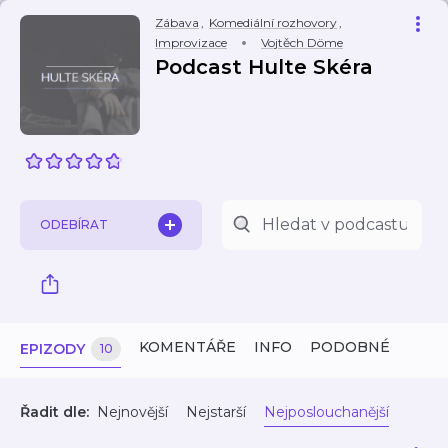
Zábava
,
Komediální rozhovory
,
Improvizace
Vojtěch Döme
Podcast Hulte Skéra
ODEBÍRAT
KOMENTÁŘE
INFO
PODOBNÉ
EPIZODY
10
Řadit dle:
Nejnovější
Nejstarší
Nejposlouchanější