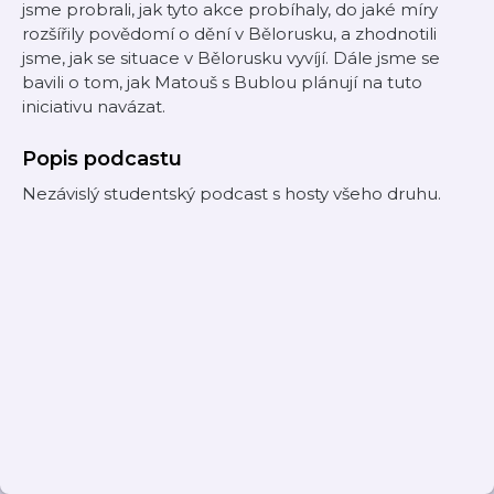
jsme probrali, jak tyto akce probíhaly, do jaké míry
rozšířily povědomí o dění v Bělorusku, a zhodnotili
jsme, jak se situace v Bělorusku vyvíjí. Dále jsme se
bavili o tom, jak Matouš s Bublou plánují na tuto
iniciativu navázat.
Popis podcastu
Nezávislý studentský podcast s hosty všeho druhu.