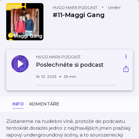
HUGO MARX PODCAST
Umění
#11-Maggi Gang
HUGO MARX PODCAST
Poslechněte si podcast
16. 10. 2023
53 min
INFO
KOMENTÁŘE
Zůstaneme na hudební vlně, protože do podcastu
tentokrát dorazilo jedno z nejžhavějších jmen pražský
rapový undergroundový scény, a to sourozenecký