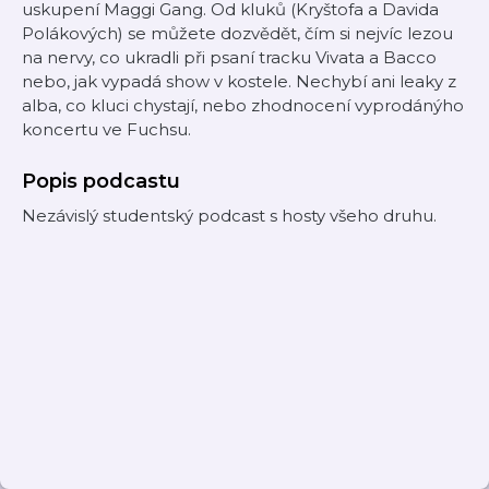
uskupení Maggi Gang. Od kluků (Kryštofa a Davida
Polákových) se můžete dozvědět, čím si nejvíc lezou
na nervy, co ukradli při psaní tracku Vivata a Bacco
nebo, jak vypadá show v kostele. Nechybí ani leaky z
alba, co kluci chystají, nebo zhodnocení vyprodánýho
koncertu ve Fuchsu.
Popis podcastu
Nezávislý studentský podcast s hosty všeho druhu.