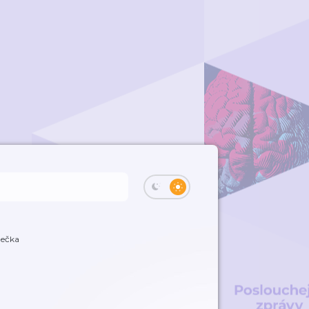
dečka