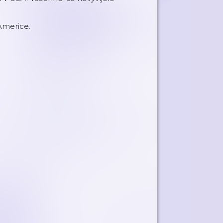
 Americe.