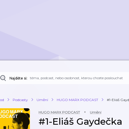
Najděte si:
od
Podcasty
Umění
HUGO MARX PODCAST
#1-Eliáš Gay
HUGO MARX PODCAST
Umění
#1-Eliáš Gaydečka