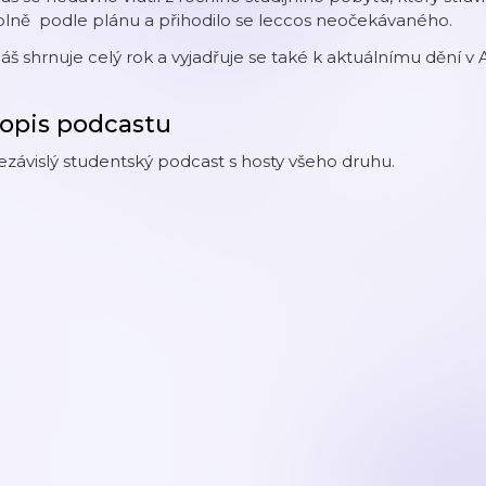
plně podle plánu a přihodilo se leccos neočekávaného.
iáš shrnuje celý rok a vyjadřuje se také k aktuálnímu dění v
opis podcastu
závislý studentský podcast s hosty všeho druhu.