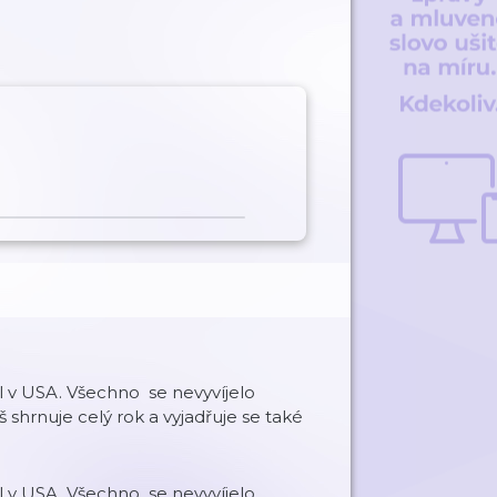
vil v USA. Všechno se nevyvíjelo
shrnuje celý rok a vyjadřuje se také
vil v USA. Všechno se nevyvíjelo