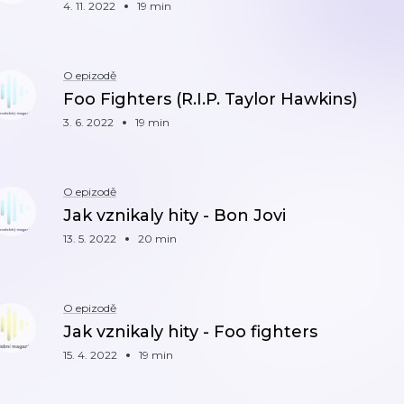
4. 11. 2022
19 min
O epizodě
Foo Fighters (R.I.P. Taylor Hawkins)
3. 6. 2022
19 min
O epizodě
Jak vznikaly hity - Bon Jovi
13. 5. 2022
20 min
O epizodě
Jak vznikaly hity - Foo fighters
15. 4. 2022
19 min