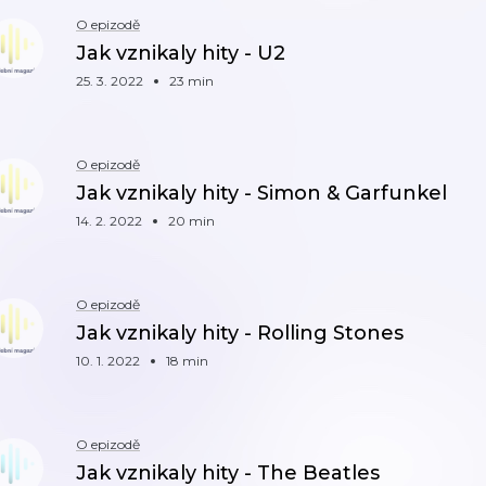
O epizodě
Jak vznikaly hity - U2
25. 3. 2022
23 min
O epizodě
Jak vznikaly hity - Simon & Garfunkel
14. 2. 2022
20 min
O epizodě
Jak vznikaly hity - Rolling Stones
10. 1. 2022
18 min
O epizodě
Jak vznikaly hity - The Beatles