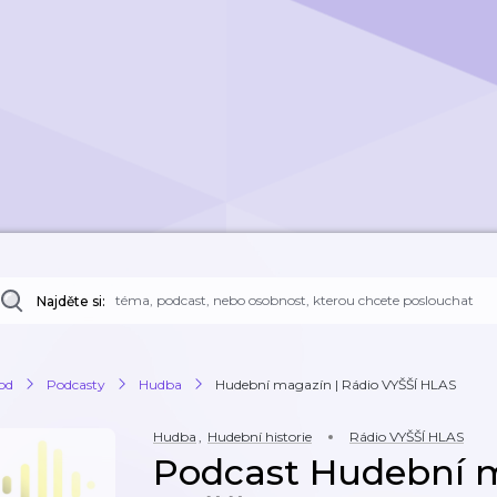
Najděte si:
od
Podcasty
Hudba
Hudební magazín | Rádio VYŠŠÍ HLAS
Hudba
,
Hudební historie
Rádio VYŠŠÍ HLAS
Podcast Hudební m