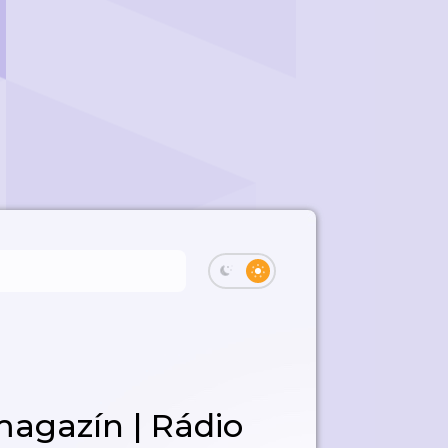
agazín | Rádio