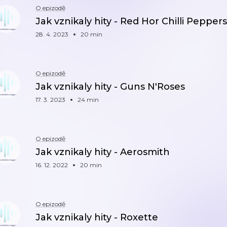
O epizodě
Jak vznikaly hity - Red Hor Chilli Peppers
28. 4. 2023
20 min
O epizodě
Jak vznikaly hity - Guns N'Roses
17. 3. 2023
24 min
O epizodě
Jak vznikaly hity - Aerosmith
16. 12. 2022
20 min
O epizodě
Jak vznikaly hity - Roxette