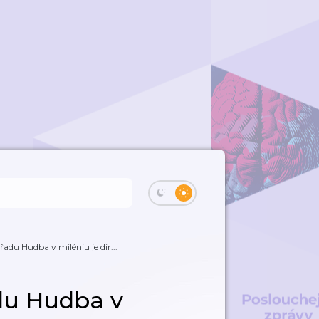
adu Hudba v miléniu je dir...
du Hudba v