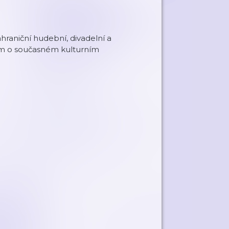
ahraniční hudební, divadelní a
rem o současném kulturním