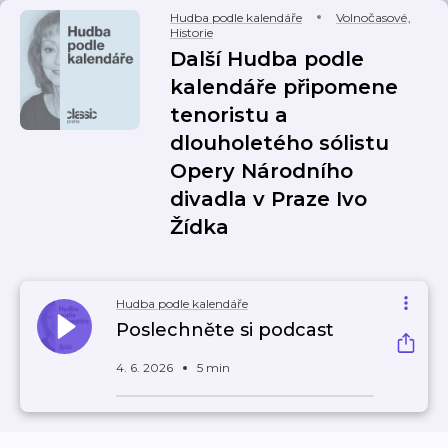
Hudba podle kalendáře
Volnočasové
,
Historie
Další Hudba podle
kalendáře připomene
tenoristu a
dlouholetého sólistu
Opery Národního
divadla v Praze Ivo
Žídka
Hudba podle kalendáře
Poslechněte si podcast
4. 6. 2026
5 min