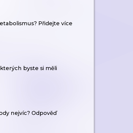
etabolismus? Přidejte více
kterých byste si měli
írody nejvíc? Odpověď