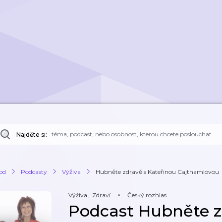
Najděte si:
od
Podcasty
Výživa
Hubněte zdravě s Kateřinou Cajthamlovou
Výživa
,
Zdraví
Český rozhlas
Podcast Hubněte z