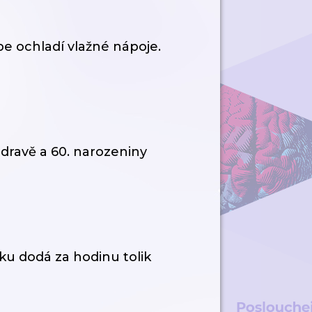
pe ochladí vlažné nápoje.
zdravě a 60. narozeniny
ku dodá za hodinu tolik