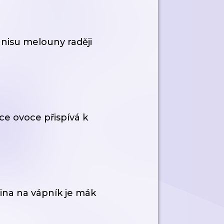
nisu melouny raději
e ovoce přispívá k
ina na vápník je mák