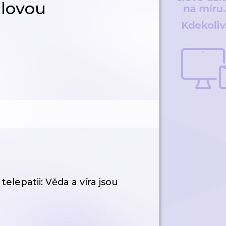
lovou
elepatii: Věda a víra jsou