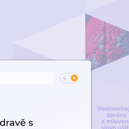
dravě s