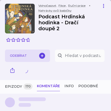
Volnočasové
,
Fikce
,
Ruční práce
Nahrávky ovčí babičky
Podcast Hrdinská
hodinka - Dračí
doupě 2
ODEBÍRAT
KOMENTÁŘE
INFO
PODOBNÉ
EPIZODY
170