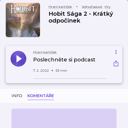
Hraní kartiček
Volnočasové
,
Hry
Hobit Sága 2 - Krátký
odpočinek
Hraní kartiček
Poslechněte si podcast
7. 2. 2022
53 min
INFO
KOMENTÁŘE