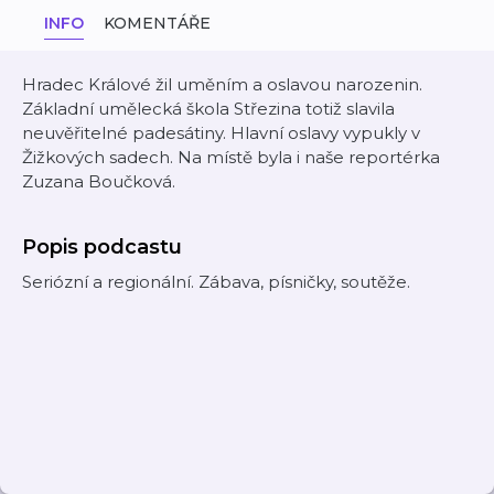
INFO
KOMENTÁŘE
Hradec Králové žil uměním a oslavou narozenin.
Základní umělecká škola Střezina totiž slavila
neuvěřitelné padesátiny. Hlavní oslavy vypukly v
Žižkových sadech. Na místě byla i naše reportérka
Zuzana Boučková.
Popis podcastu
Seriózní a regionální. Zábava, písničky, soutěže.