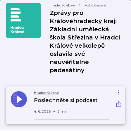
Hradec Králové
Volnočasové
Zprávy pro
Královéhradecký kraj:
Základní umělecká
škola Střezina v Hradci
Králové velkolepě
oslavila své
neuvěřitelné
padesátiny
Hradec Králové
Poslechněte si podcast
4. 6. 2026
3 min