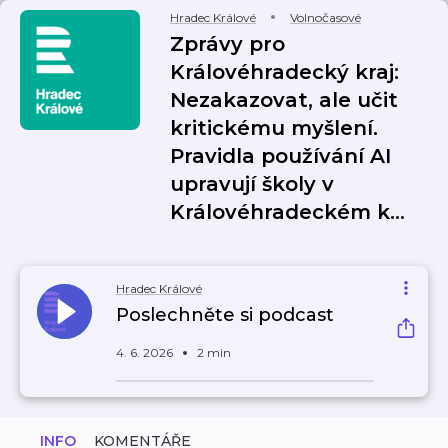
Hradec Králové
Volnočasové
Zprávy pro
Královéhradecký kraj:
Nezakazovat, ale učit
kritickému myšlení.
Pravidla používání AI
upravují školy v
Královéhradeckém k…
Hradec Králové
Poslechněte si podcast
4. 6. 2026
2 min
INFO
KOMENTÁŘE