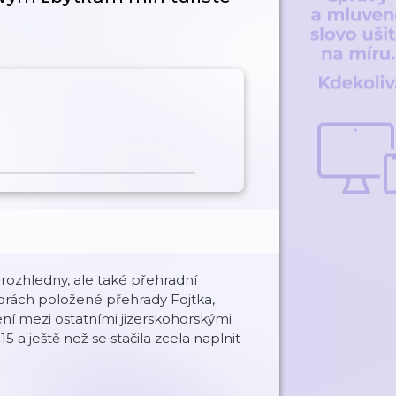
 rozhledny, ale také přehradní
horách položené přehrady Fojtka,
ení mezi ostatními jizerskohorskými
 a ještě než se stačila zcela naplnit