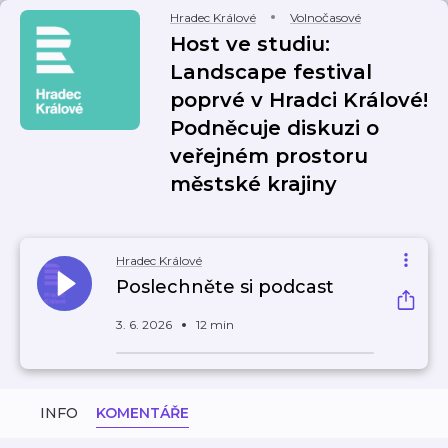
Hradec Králové
Volnočasové
Host ve studiu:
Landscape festival
poprvé v Hradci Králové!
Podněcuje diskuzi o
veřejném prostoru
městské krajiny
Hradec Králové
Poslechněte si podcast
3. 6. 2026
12 min
INFO
KOMENTÁŘE