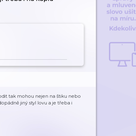
odit tak mohou nejen na štiku nebo
ádně jiný styl lovu a je třeba i