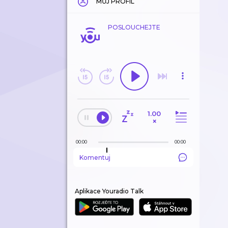
MŮJ PROFIL
POSLOUCHEJTE
1.00
×
00:00
00:00
Komentuj
Aplikace Youradio Talk