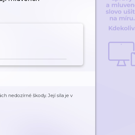
h nedozírné škody. Její síla je v