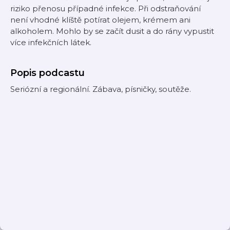
riziko přenosu případné infekce. Při odstraňování
není vhodné klíště potírat olejem, krémem ani
alkoholem. Mohlo by se začít dusit a do rány vypustit
více infekčních látek.
Popis podcastu
Seriózní a regionální. Zábava, písničky, soutěže.