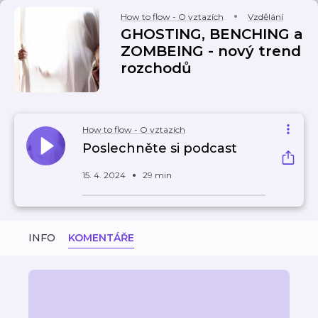
How to flow - O vztazích
Vzdělání
GHOSTING, BENCHING a
ZOMBEING - nový trend
rozchodů
How to flow - O vztazích
Poslechněte si podcast
15. 4. 2024
29 min
INFO
KOMENTÁŘE