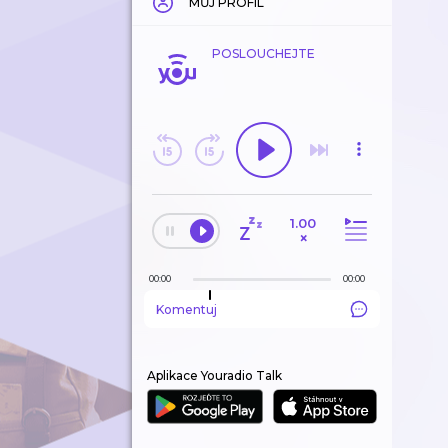
MŮJ PROFIL
POSLOUCHEJTE
1.00
×
00:00
00:00
Komentuj
Aplikace Youradio Talk