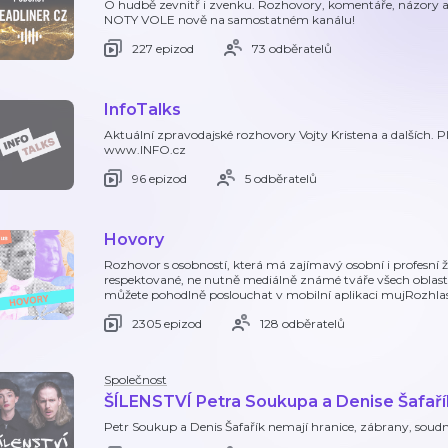
O hudbě zevnitř i zvenku. Rozhovory, komentáře, názory a 
NOTY VOLE nově na samostatném kanálu!
227 epizod
73 odběratelů
InfoTalks
Aktuální zpravodajské rozhovory Vojty Kristena a dalších. P
www.INFO.cz
96 epizod
5 odběratelů
Hovory
Rozhovor s osobností, která má zajímavý osobní i profesní ž
respektované, ne nutně mediálně známé tváře všech oblastí
můžete pohodlně poslouchat v mobilní aplikaci mujRozhlas
2305 epizod
128 odběratelů
Společnost
ŠÍLENSTVÍ Petra Soukupa a Denise Šafař
Petr Soukup a Denis Šafařík nemají hranice, zábrany, soudno