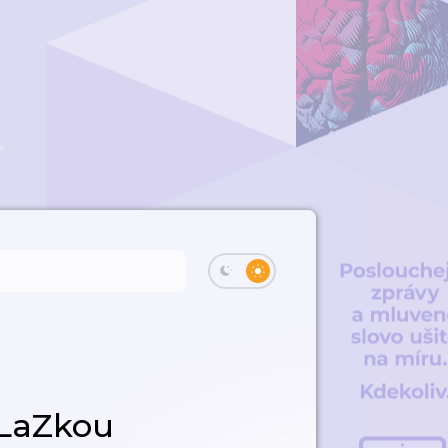
sLaZkou