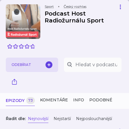
Sport
Český rozhlas
Podcast Host
Radiožurnálu Sport
ODEBÍRAT
KOMENTÁŘE
INFO
PODOBNÉ
EPIZODY
73
Řadit dle:
Nejnovější
Nejstarší
Nejposlouchanější