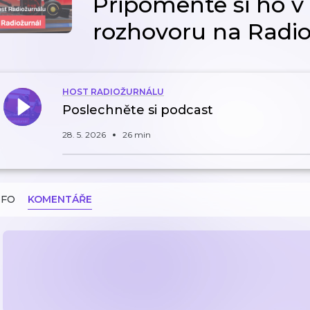
Připomeňte si ho v
rozhovoru na Radi
HOST RADIOŽURNÁLU
Poslechněte si podcast
28. 5. 2026
26 min
NFO
KOMENTÁŘE