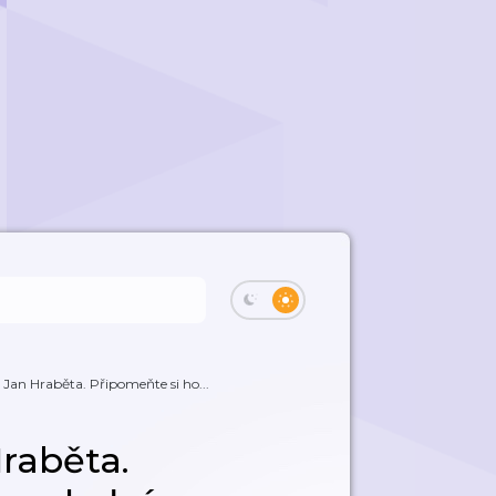
 Jan Hraběta. Připomeňte si ho...
raběta.