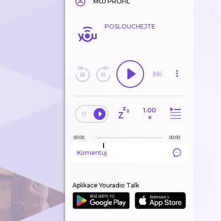
MŮJ PROFIL
POSLOUCHEJTE
1.00
×
00:00
00:00
Komentuj
Aplikace Youradio Talk