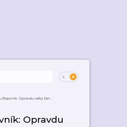
mu Bojovník: Opravdu velký žán...
ovník: Opravdu