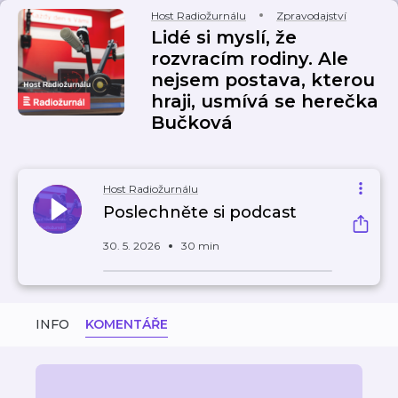
Host Radiožurnálu
Zpravodajství
Lidé si myslí, že
rozvracím rodiny. Ale
nejsem postava, kterou
hraji, usmívá se herečka
Bučková
Host Radiožurnálu
Poslechněte si podcast
30. 5. 2026
30 min
INFO
KOMENTÁŘE