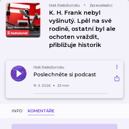
Host Radiožurnálu
Zpravodajství
K. H. Frank nebyl
vyšinutý. Lpěl na své
rodině, ostatní byl ale
ochoten vraždit,
přibližuje historik
Host Radiožurnálu
Poslechněte si podcast
19. 5. 2026
23 min
INFO
KOMENTÁŘE