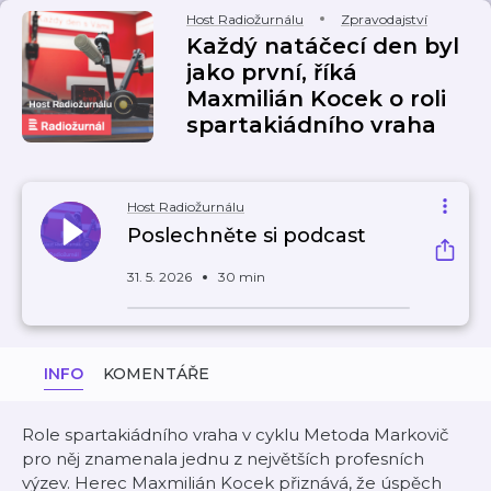
Host Radiožurnálu
Zpravodajství
Každý natáčecí den byl
jako první, říká
Maxmilián Kocek o roli
spartakiádního vraha
Host Radiožurnálu
Poslechněte si podcast
31. 5. 2026
30 min
INFO
KOMENTÁŘE
Role spartakiádního vraha v cyklu Metoda Markovič
pro něj znamenala jednu z největších profesních
výzev. Herec Maxmilián Kocek přiznává, že úspěch